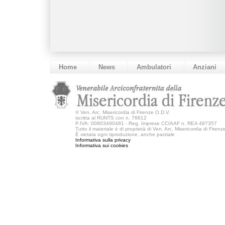
Home
News
Ambulatori
Anziani
©
Ven. Arc. Misericordia di Firenze O.D.V.
iscritta al RUNTS con n. 76812
P.IVA: 00803490481 - Reg. Imprese CCIAAF n. REA 497357
Tutto il materiale è di proprietà di Ven. Arc. Misericordia di Firen
È vietata ogni riproduzione, anche parziale
Informativa sulla privacy
Informativa sui cookies