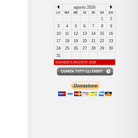
agosto 2026
LU
MA
ME
GI
VE
SA
DO
1
2
3
4
5
6
7
8
9
10
11
12
13
14
15
16
17
18
19
20
21
22
23
24
25
26
27
28
29
30
31
GIOVEDÌ 6 AGOSTO 2026