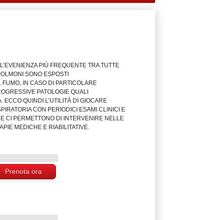
L’EVENIENZA PIÙ FREQUENTE TRA TUTTE
 POLMONI SONO ESPOSTI
L FUMO, IN CASO DI PARTICOLARE
ROGRESSIVE PATOLOGIE QUALI
ECCO QUINDI L’UTILITÀ DI GIOCARE
IRATORIA CON PERIODICI ESAMI CLINICI E
HE CI PERMETTONO DI INTERVENIRE NELLE
PIE MEDICHE E RIABILITATIVE.
Prenota ora