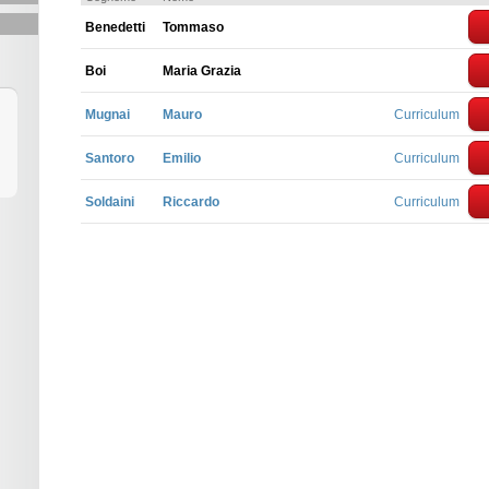
Benedetti
Tommaso
Boi
Maria Grazia
Mugnai
Mauro
Curriculum
Santoro
Emilio
Curriculum
Soldaini
Riccardo
Curriculum