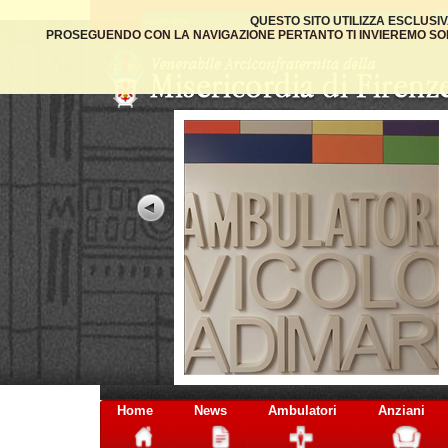
QUESTO SITO UTILIZZA ESCLUSI
PROSEGUENDO CON LA NAVIGAZIONE PERTANTO TI INVIEREMO SOLO
Home
News
Ambulatori
Anziani