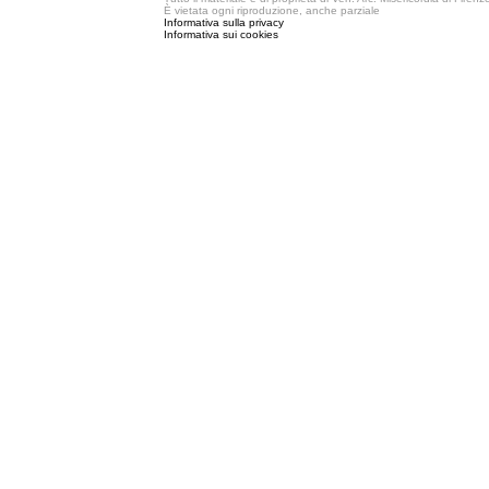
È vietata ogni riproduzione, anche parziale
Informativa sulla privacy
Informativa sui cookies