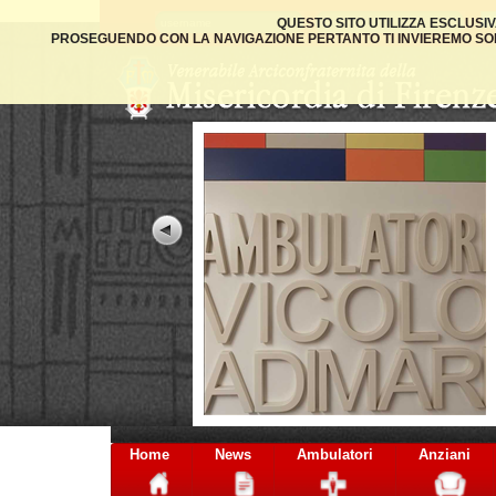
QUESTO SITO UTILIZZA ESCLUSI
PROSEGUENDO CON LA NAVIGAZIONE PERTANTO TI INVIEREMO SOLO
Home
News
Ambulatori
Anziani