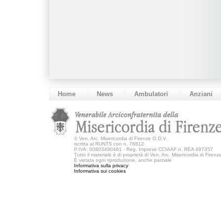
Home
News
Ambulatori
Anziani
©
Ven. Arc. Misericordia di Firenze O.D.V.
iscritta al RUNTS con n. 76812
P.IVA: 00803490481 - Reg. Imprese CCIAAF n. REA 497357
Tutto il materiale è di proprietà di Ven. Arc. Misericordia di Firen
È vietata ogni riproduzione, anche parziale
Informativa sulla privacy
Informativa sui cookies