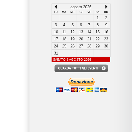
agosto 2026
LU
MA
ME
GI
VE
SA
DO
1
2
3
4
5
6
7
8
9
10
11
12
13
14
15
16
17
18
19
20
21
22
23
24
25
26
27
28
29
30
31
SABATO 8 AGOSTO 2026