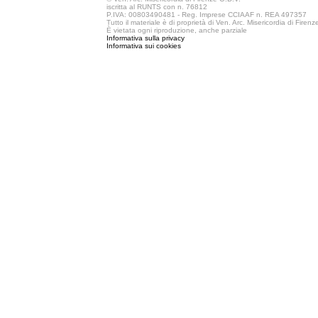
iscritta al RUNTS con n. 76812
P.IVA: 00803490481 - Reg. Imprese CCIAAF n. REA 497357
Tutto il materiale è di proprietà di Ven. Arc. Misericordia di Firen
È vietata ogni riproduzione, anche parziale
Informativa sulla privacy
Informativa sui cookies