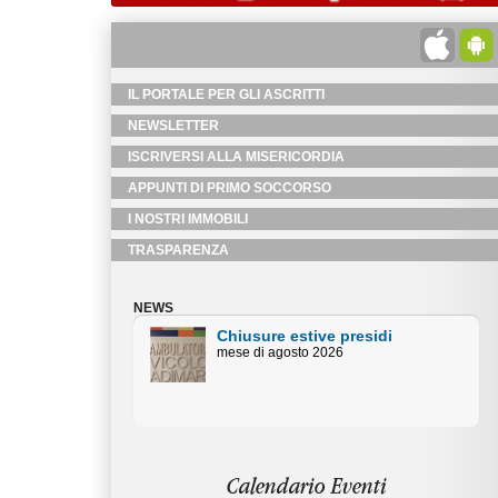
IL PORTALE PER GLI ASCRITTI
NEWSLETTER
ISCRIVERSI ALLA MISERICORDIA
APPUNTI DI PRIMO SOCCORSO
I NOSTRI IMMOBILI
TRASPARENZA
NEWS
Chiusure estive Uffici
Amministativi
Orari centralino piazza Duomo mese
di agosto
Calendario Eventi