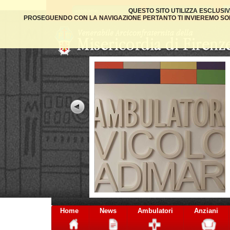
QUESTO SITO UTILIZZA ESCLUSI
PROSEGUENDO CON LA NAVIGAZIONE PERTANTO TI INVIEREMO SOLO
Home
News
Ambulatori
Anziani