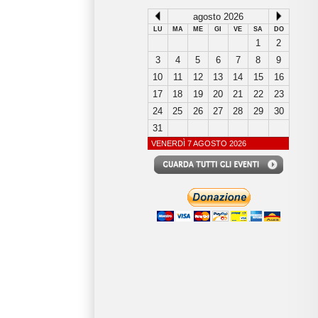
agosto 2026
LU
MA
ME
GI
VE
SA
DO
1
2
3
4
5
6
7
8
9
10
11
12
13
14
15
16
17
18
19
20
21
22
23
24
25
26
27
28
29
30
31
VENERDÌ 7 AGOSTO 2026