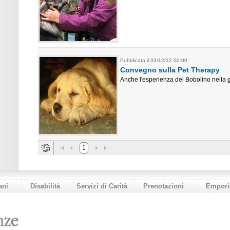
Pubblicata il 03/12/12 00:00
Convegno sulla Pet Therapy
Anche l'esperienza del Bobolino nella g
1
ani
Disabilità
Servizi di Carità
Prenotazioni
Empori