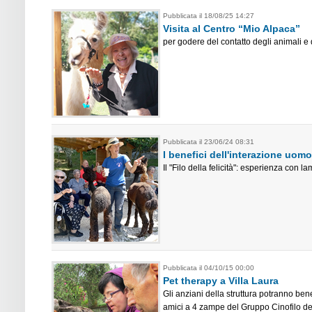
Pubblicata il 18/08/25 14:27
Visita al Centro “Mio Alpaca”
per godere del contatto degli animali e 
Pubblicata il 23/06/24 08:31
I benefici dell'interazione uom
Il "Filo della felicità": esperienza con l
Pubblicata il 04/10/15 00:00
Pet therapy a Villa Laura
Gli anziani della struttura potranno ben
amici a 4 zampe del Gruppo Cinofilo del