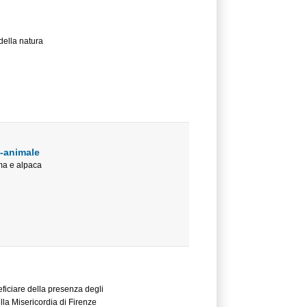
della natura
o-animale
ama e alpaca
eficiare della presenza degli
la Misericordia di Firenze