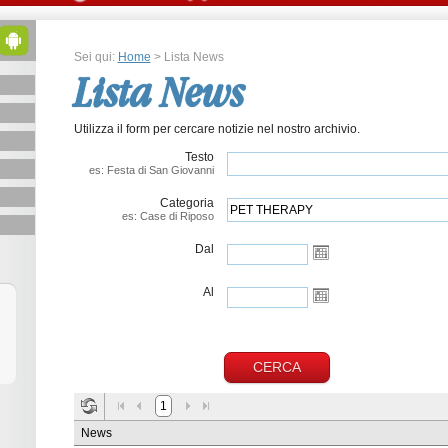
Sei qui:
Home
> Lista News
Lista News
Utilizza il form per cercare notizie nel nostro archivio.
Testo
es: Festa di San Giovanni
Categoria
es: Case di Riposo
Dal
Al
1
News