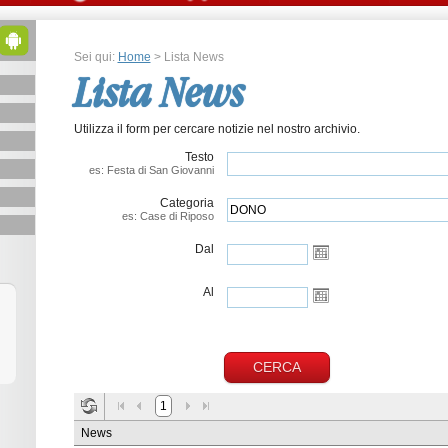
Sei qui:
Home
> Lista News
Lista News
Utilizza il form per cercare notizie nel nostro archivio.
Testo
es: Festa di San Giovanni
Categoria
es: Case di Riposo
Dal
Al
1
News