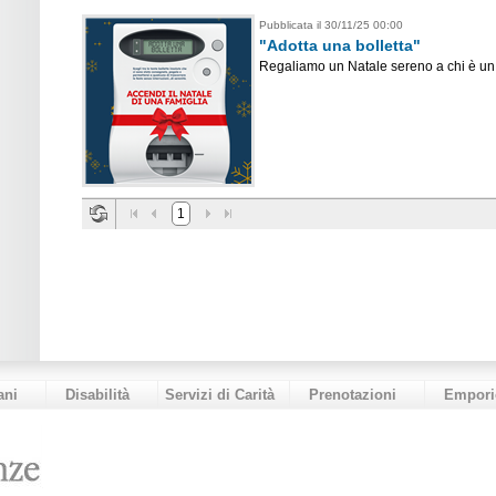
Pubblicata il 30/11/25 00:00
"Adotta una bolletta"
Regaliamo un Natale sereno a chi è un d
1
ani
Disabilità
Servizi di Carità
Prenotazioni
Empori