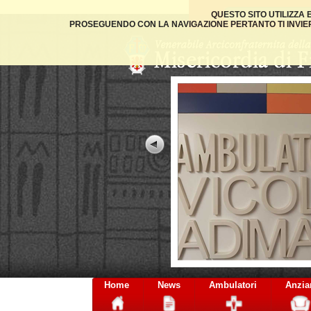
QUESTO SITO UTILIZZA
PROSEGUENDO CON LA NAVIGAZIONE PERTANTO TI INVIER
esidi
Home
News
Ambulatori
Anzia