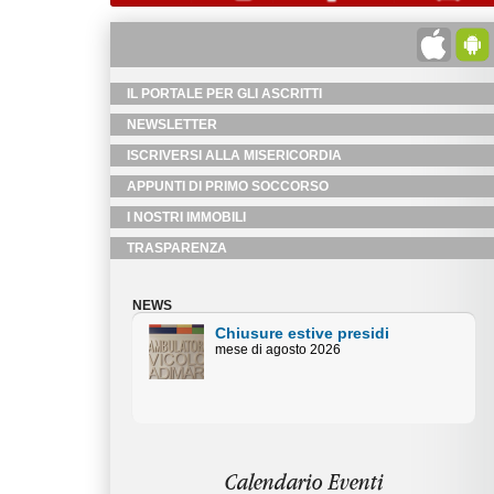
IL PORTALE PER GLI ASCRITTI
NEWSLETTER
ISCRIVERSI ALLA MISERICORDIA
APPUNTI DI PRIMO SOCCORSO
I NOSTRI IMMOBILI
TRASPARENZA
NEWS
Chiusure estive Uffici
Amministativi
Orari centralino piazza Duomo mese
di agosto
Calendario Eventi