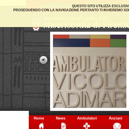
QUESTO SITO UTILIZZA ESCLUSI
PROSEGUENDO CON LA NAVIGAZIONE PERTANTO TI INVIEREMO SOLO
Home
News
Ambulatori
Anziani