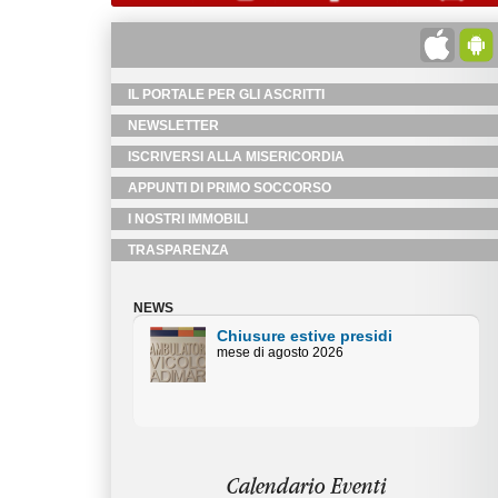
IL PORTALE PER GLI ASCRITTI
NEWSLETTER
ISCRIVERSI ALLA MISERICORDIA
APPUNTI DI PRIMO SOCCORSO
I NOSTRI IMMOBILI
TRASPARENZA
NEWS
Chiusure estive Uffici
Amministativi
Orari centralino piazza Duomo mese
di agosto
Calendario Eventi