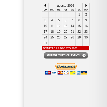
agosto 2026
LU
MA
ME
GI
VE
SA
DO
1
2
3
4
5
6
7
8
9
10
11
12
13
14
15
16
17
18
19
20
21
22
23
24
25
26
27
28
29
30
31
DOMENICA 9 AGOSTO 2026