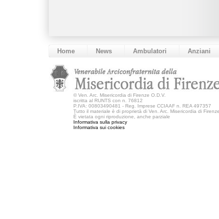
Home
News
Ambulatori
Anziani
©
Ven. Arc. Misericordia di Firenze O.D.V.
iscritta al RUNTS con n. 76812
P.IVA: 00803490481 - Reg. Imprese CCIAAF n. REA 497357
Tutto il materiale è di proprietà di Ven. Arc. Misericordia di Firen
È vietata ogni riproduzione, anche parziale
Informativa sulla privacy
Informativa sui cookies