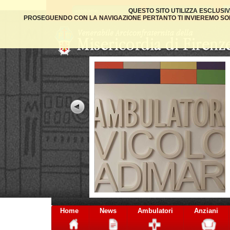
QUESTO SITO UTILIZZA ESCLUSI
PROSEGUENDO CON LA NAVIGAZIONE PERTANTO TI INVIEREMO SOLO
Home
News
Ambulatori
Anziani