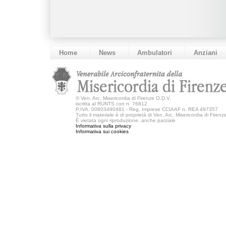
Home
News
Ambulatori
Anziani
©
Ven. Arc. Misericordia di Firenze O.D.V.
iscritta al RUNTS con n. 76812
P.IVA: 00803490481 - Reg. Imprese CCIAAF n. REA 497357
Tutto il materiale è di proprietà di Ven. Arc. Misericordia di Firen
È vietata ogni riproduzione, anche parziale
Informativa sulla privacy
Informativa sui cookies