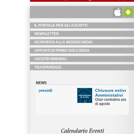
IL PORTALE PER GLI ASCRITTI
NEWSLETTER
ISCRIVERSI ALLA MISERICORDIA
APPUNTI DI PRIMO SOCCORSO
I NOSTRI IMMOBILI
TRASPARENZA
NEWS
Chiusure estive Uffici
Amministativi
Orari centralino piazza Duomo mese
di agosto
Calendario Eventi