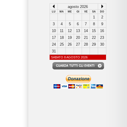
agosto 2026
LU
MA
ME
GI
VE
SA
DO
1
2
3
4
5
6
7
8
9
10
11
12
13
14
15
16
17
18
19
20
21
22
23
24
25
26
27
28
29
30
31
SABATO 8 AGOSTO 2026