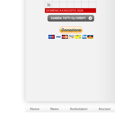
31
DOMENICA 9 AGOSTO 2026
Home
News
Ambulatori
Anziani