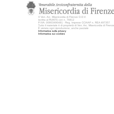
©
Ven. Arc. Misericordia di Firenze O.D.V.
iscritta al RUNTS con n. 76812
P.IVA: 00803490481 - Reg. Imprese CCIAAF n. REA 497357
Tutto il materiale è di proprietà di Ven. Arc. Misericordia di Firen
È vietata ogni riproduzione, anche parziale
Informativa sulla privacy
Informativa sui cookies