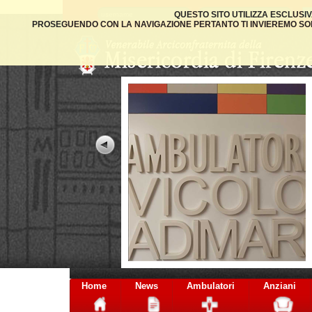
QUESTO SITO UTILIZZA ESCLUSI
PROSEGUENDO CON LA NAVIGAZIONE PERTANTO TI INVIEREMO SOLO
Home
News
Ambulatori
Anziani