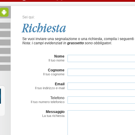
Sei qui:
Richiesta
Se vuoi inviare una segnalazione o una richiesta, compila i seguenti
Nota: i campi evidenziati in
grassetto
sono obbligatori.
Nome
Il tuo nome
Cognome
Il tuo cognome
Email
Il tuo indirizzo e-mail
Telefono
Il tuo numero telefonico
Messaggio
La tua richiesta