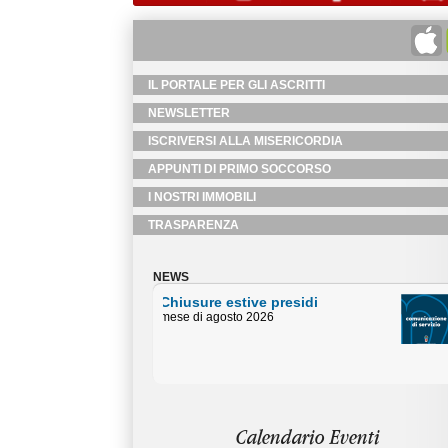
IL PORTALE PER GLI ASCRITTI
NEWSLETTER
ISCRIVERSI ALLA MISERICORDIA
APPUNTI DI PRIMO SOCCORSO
I NOSTRI IMMOBILI
TRASPARENZA
NEWS
Chiusure estive Uffici
Amministativi
Orari centralino piazza Duomo mese
di agosto
Calendario Eventi