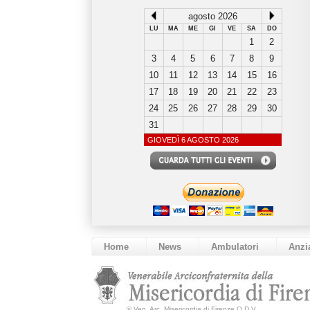
agosto 2026
LU
MA
ME
GI
VE
SA
DO
1
2
3
4
5
6
7
8
9
10
11
12
13
14
15
16
17
18
19
20
21
22
23
24
25
26
27
28
29
30
31
GIOVEDÌ 6 AGOSTO 2026
Home
News
Ambulatori
Anzi
©
Ven. Arc. Misericordia di Firenze O.D.V.