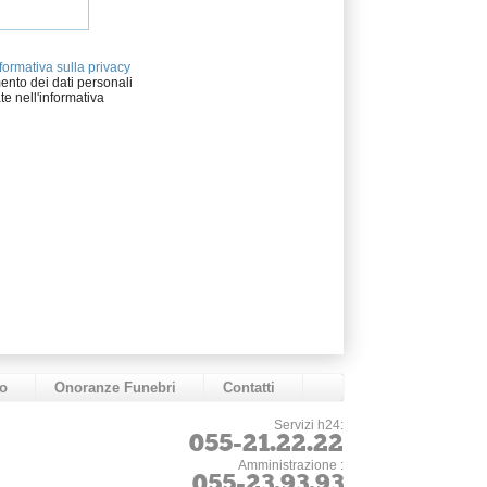
formativa sulla privacy
ento dei dati personali
te nell'informativa
o
Onoranze Funebri
Contatti
Servizi h24:
055-21.22.22
Amministrazione :
055-23.93.93