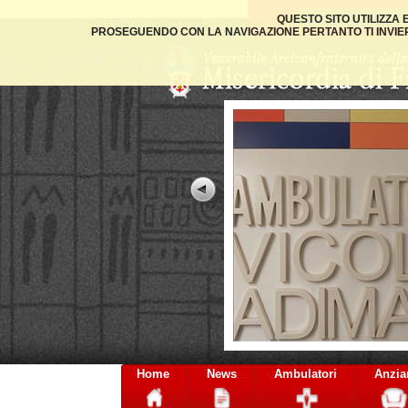
QUESTO SITO UTILIZZA
PROSEGUENDO CON LA NAVIGAZIONE PERTANTO TI INVIER
residi
Home
News
Ambulatori
Anzia