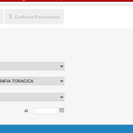
3.
Conferma Prenotazione
Al