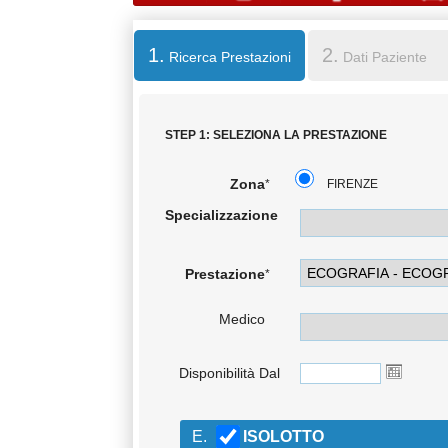
1.
2.
Ricerca Prestazioni
Dati Paziente
STEP 1: SELEZIONA LA PRESTAZIONE
Zona
*
FIRENZE
Specializzazione
Prestazione
*
Medico
Disponibilità Dal
E.
ISOLOTTO