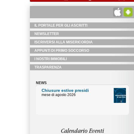
IL PORTALE PER GLI ASCRITTI
NEWSLETTER
ISCRIVERSI ALLA MISERICORDIA
APPUNTI DI PRIMO SOCCORSO
I NOSTRI IMMOBILI
TRASPARENZA
NEWS
Chiusure estive Uffici
Amministativi
Orari centralino piazza Duomo mese
di agosto
Calendario Eventi