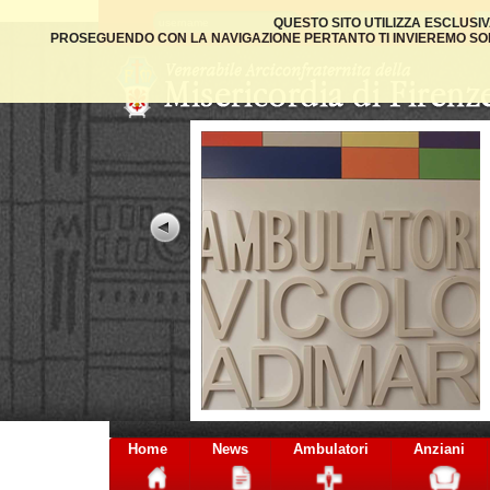
QUESTO SITO UTILIZZA ESCLUSI
PROSEGUENDO CON LA NAVIGAZIONE PERTANTO TI INVIEREMO SOLO
Home
News
Ambulatori
Anziani