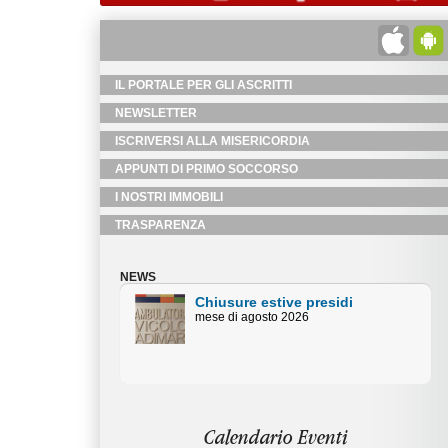
IL PORTALE PER GLI ASCRITTI
NEWSLETTER
ISCRIVERSI ALLA MISERICORDIA
APPUNTI DI PRIMO SOCCORSO
I NOSTRI IMMOBILI
TRASPARENZA
NEWS
Chiusure estive Uffici
Amministativi
Orari centralino piazza Duomo mese
di agosto
Calendario Eventi