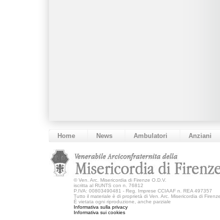
Home
News
Ambulatori
Anziani
©
Ven. Arc. Misericordia di Firenze O.D.V.
iscritta al RUNTS con n. 76812
P.IVA: 00803490481 - Reg. Imprese CCIAAF n. REA 497357
Tutto il materiale è di proprietà di Ven. Arc. Misericordia di Firen
È vietata ogni riproduzione, anche parziale
Informativa sulla privacy
Informativa sui cookies