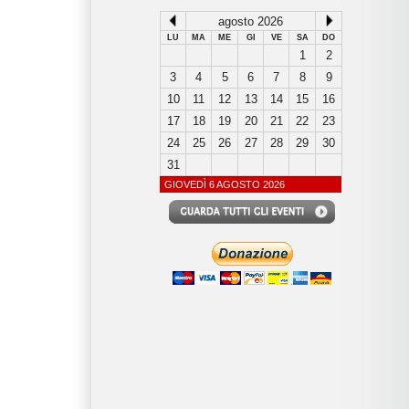
agosto 2026
LU
MA
ME
GI
VE
SA
DO
1
2
3
4
5
6
7
8
9
10
11
12
13
14
15
16
17
18
19
20
21
22
23
24
25
26
27
28
29
30
31
GIOVEDÌ 6 AGOSTO 2026